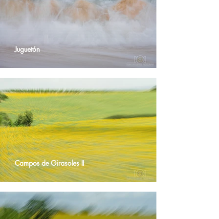
Juguetón
Campos de Girasoles II