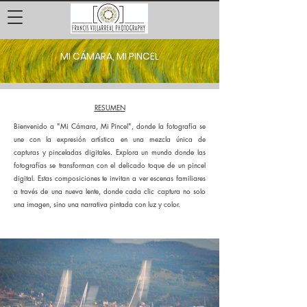
MI CÁMARA, MI PINCEL
RESUMEN
Bienvenido a "Mi Cámara, Mi Pincel", donde la fotografía se
une con la expresión artística en una mezcla única de
capturas y pinceladas digitales. Explora un mundo donde las
fotografías se transforman con el delicado toque de un pincel
digital. Estas composiciones te invitan a ver escenas familiares
a través de una nueva lente, donde cada clic captura no solo
una imagen, sino una narrativa pintada con luz y color.