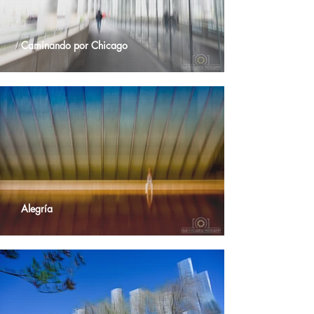
Caminando por Chicago
Alegría