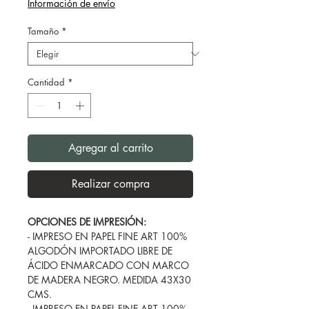
Información de envío
Tamaño
*
Cantidad
*
Agregar al carrito
Realizar compra
OPCIONES DE IMPRESIÓN:
- IMPRESO EN PAPEL FINE ART 100%
ALGODÓN IMPORTADO LIBRE DE
ÁCIDO ENMARCADO CON MARCO
DE MADERA NEGRO. MEDIDA 43X30
CMS.
- IMPRESO EN PAPEL FINE ART 100%