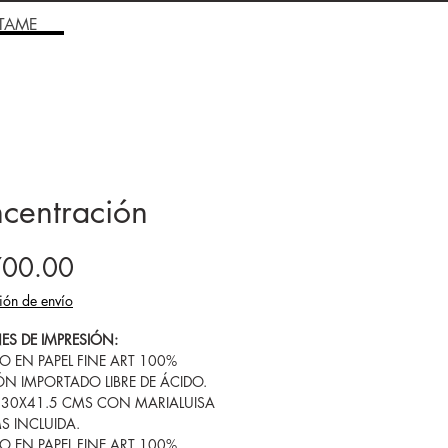
TAME
centración
Precio
700.00
ión de envío
ES DE IMPRESIÓN:
SO EN PAPEL FINE ART 100%
N IMPORTADO LIBRE DE ÁCIDO.
 30X41.5 CMS CON MARIALUISA
MS INCLUIDA.
SO EN PAPEL FINE ART 100%