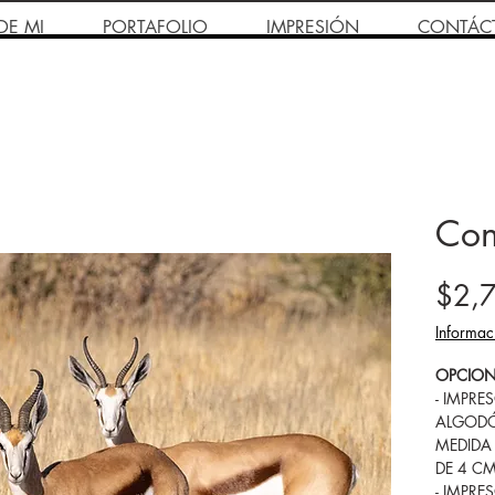
DE MI
PORTAFOLIO
IMPRESIÓN
CONTÁC
Con
$2,
Informac
OPCION
- IMPRE
ALGODÓ
MEDIDA
DE 4 C
- IMPRE