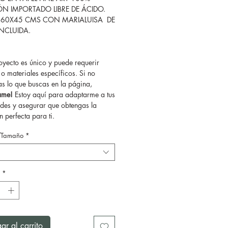
N IMPORTADO LIBRE DE ÁCIDO.
 60X45 CMS CON MARIALUISA DE
INCLUIDA.
yecto es único y puede requerir
o materiales específicos. Si no
as lo que buscas en la página,
tame!
Estoy aquí para adaptarme a tus
des y asegurar que obtengas la
 perfecta para ti.
/Tamaño
*
*
ar al carrito