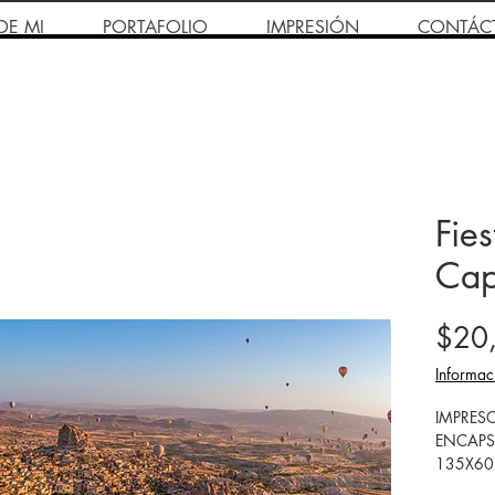
DE MI
PORTAFOLIO
IMPRESIÓN
CONTÁC
Fie
Cap
$20
Informac
IMPRES
ENCAPS
135X60