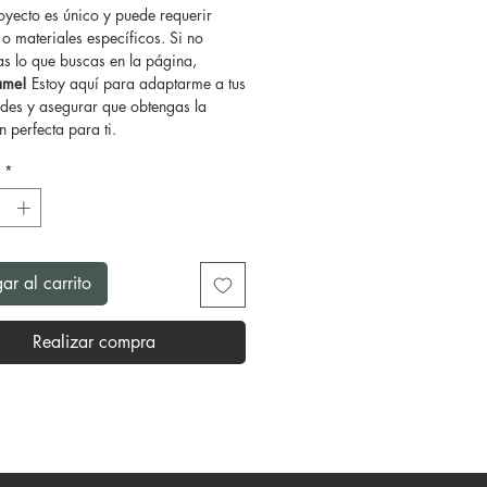
yecto es único y puede requerir
o materiales específicos. Si no
as lo que buscas en la página,
tame!
Estoy aquí para adaptarme a tus
des y asegurar que obtengas la
 perfecta para ti.
*
ar al carrito
Realizar compra