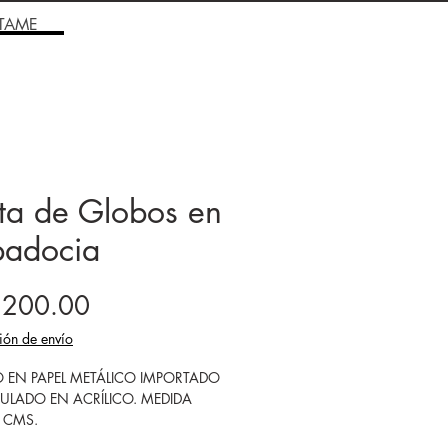
TAME
sta de Globos en
adocia
Precio
,200.00
ión de envío
O EN PAPEL METÁLICO IMPORTADO
ULADO EN ACRÍLICO. MEDIDA
 CMS.