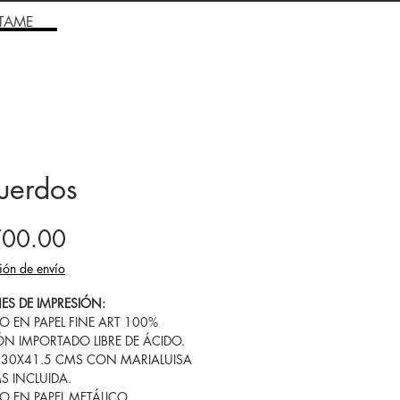
TAME
uerdos
Precio
700.00
ión de envío
ES DE IMPRESIÓN:
SO EN PAPEL FINE ART 100%
N IMPORTADO LIBRE DE ÁCIDO.
 30X41.5 CMS CON MARIALUISA
MS INCLUIDA.
SO EN PAPEL METÁLICO