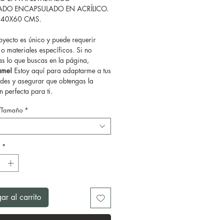
ADO ENCAPSULADO EN ACRÍLICO.
 40X60 CMS.
yecto es único y puede requerir
o materiales específicos. Si no
as lo que buscas en la página,
tame!
Estoy aquí para adaptarme a tus
des y asegurar que obtengas la
 perfecta para ti.
/Tamaño
*
*
ar al carrito