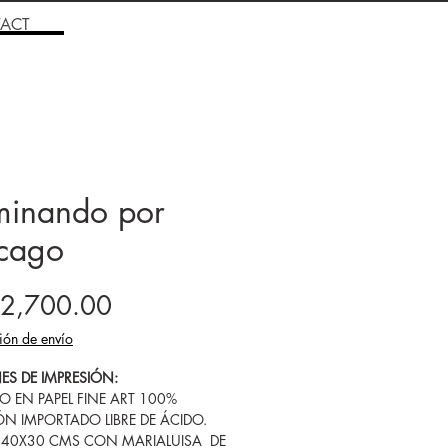
ACT
inando por
cago
Price
2,700.00
ión de envío
ES DE IMPRESIÓN:
SO EN PAPEL FINE ART 100%
N IMPORTADO LIBRE DE ÁCIDO.
 40X30 CMS CON MARIALUISA DE