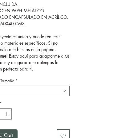
INCLUIDA.
SO EN PAPEL METÁLICO
ADO ENCAPSULADO EN ACRÍLICO.
 60X40 CMS.
yecto es único y puede requerir
o materiales específicos. Si no
as lo que buscas en la página,
tame!
Estoy aquí para adaptarme a tus
des y asegurar que obtengas la
 perfecta para ti.
/Tamaño
*
*
o Cart