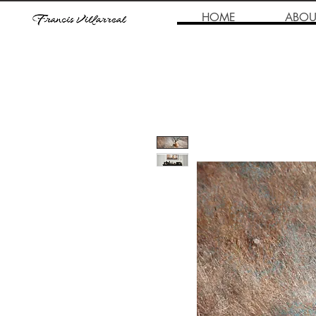
HOME
ABOU