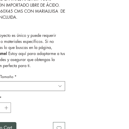
N IMPORTADO LIBRE DE ÁCIDO.
 60X45 CMS CON MARIALUISA DE
INCLUIDA.
yecto es único y puede requerir
o materiales específicos. Si no
as lo que buscas en la página,
tame!
Estoy aquí para adaptarme a tus
des y asegurar que obtengas la
 perfecta para ti.
/Tamaño
*
*
o Cart