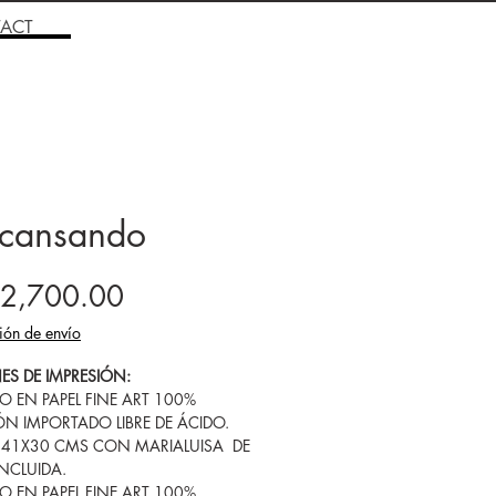
ACT
cansando
Price
2,700.00
ión de envío
ES DE IMPRESIÓN:
SO EN PAPEL FINE ART 100%
N IMPORTADO LIBRE DE ÁCIDO.
 41X30 CMS CON MARIALUISA DE
INCLUIDA.
SO EN PAPEL FINE ART 100%