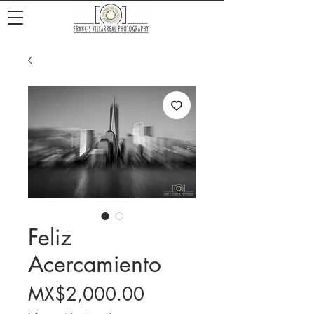
Feliz
Acercamiento
Price
MX$2,000.00