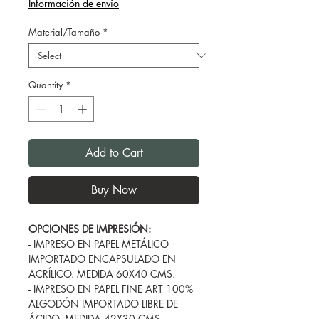
Información de envío
Material/Tamaño
*
Quantity
*
Add to Cart
Buy Now
OPCIONES DE IMPRESIÓN:
- IMPRESO EN PAPEL METÁLICO
IMPORTADO ENCAPSULADO EN
ACRÍLICO. MEDIDA 60X40 CMS.
- IMPRESO EN PAPEL FINE ART 100%
ALGODÓN IMPORTADO LIBRE DE
ÁCIDO. MEDIDA 42X30 CMS.