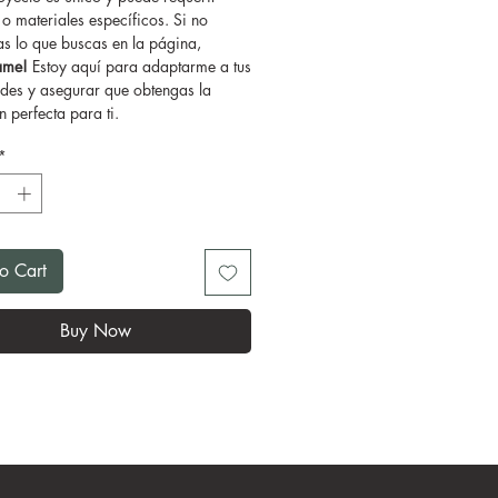
o materiales específicos. Si no
as lo que buscas en la página,
tame!
Estoy aquí para adaptarme a tus
des y asegurar que obtengas la
 perfecta para ti.
*
o Cart
Buy Now