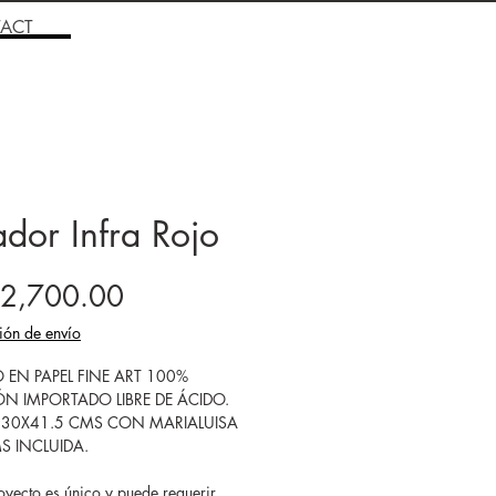
ACT
ador Infra Rojo
Price
2,700.00
ión de envío
 EN PAPEL FINE ART 100%
N IMPORTADO LIBRE DE ÁCIDO.
 30X41.5 CMS CON MARIALUISA
MS INCLUIDA.
yecto es único y puede requerir