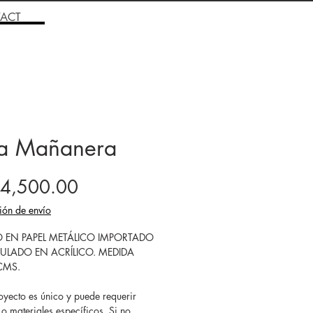
ACT
ta Mañanera
Price
4,500.00
ión de envío
O EN PAPEL METÁLICO IMPORTADO
ULADO EN ACRÍLICO. MEDIDA
CMS.
yecto es único y puede requerir
o materiales específicos. Si no