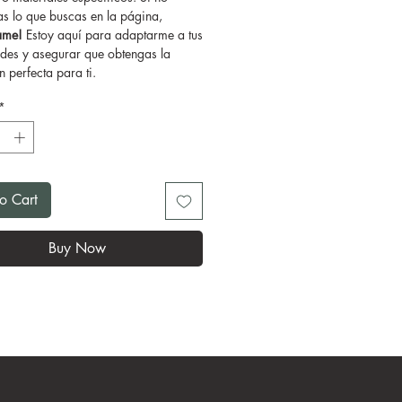
as lo que buscas en la página,
tame!
Estoy aquí para adaptarme a tus
des y asegurar que obtengas la
 perfecta para ti.
*
o Cart
Buy Now